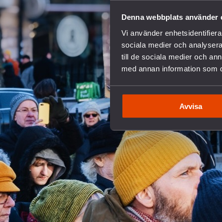
Denna webbplats använder 
Vi använder enhetsidentifierar
sociala medier och analysera 
till de sociala medier och a
med annan information som du 
Avvisa