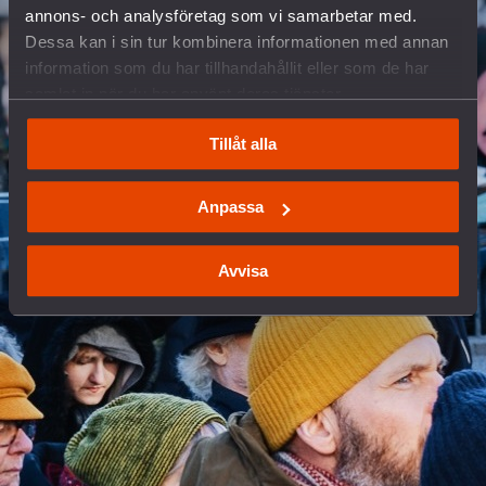
annons- och analysföretag som vi samarbetar med.
Dessa kan i sin tur kombinera informationen med annan
information som du har tillhandahållit eller som de har
samlat in när du har använt deras tjänster.
Tillåt alla
Anpassa
Avvisa