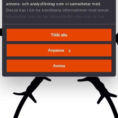
annons- och analysföretag som vi samarbetar med.
Dessa kan i sin tur kombinera informationen med annan
information som du har tillhandahållit eller som de har
samlat in när du har använt deras tjänster.
Tillåt alla
Anpassa
Avvisa