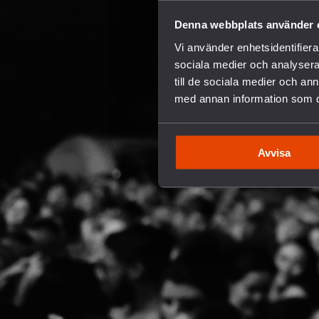
Denna webbplats använder 
Vi använder enhetsidentifierar
sociala medier och analysera 
till de sociala medier och a
med annan information som du 
Avvisa