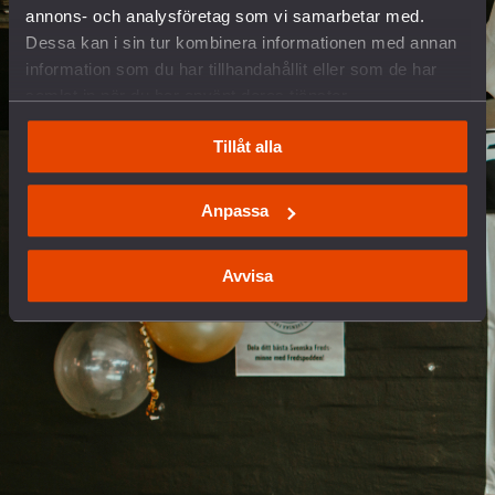
annons- och analysföretag som vi samarbetar med.
Dessa kan i sin tur kombinera informationen med annan
information som du har tillhandahållit eller som de har
samlat in när du har använt deras tjänster.
Tillåt alla
Anpassa
Avvisa